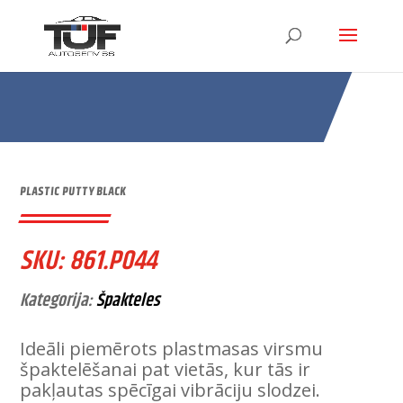
PLASTIC PUTTY BLACK
SKU:
861.P044
Kategorija:
Špakteles
Ideāli piemērots plastmasas virsmu
špaktelēšanai pat vietās, kur tās ir
pakļautas spēcīgai vibrāciju slodzei.