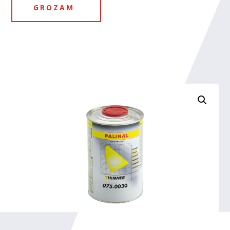
daudzums
GROZAM