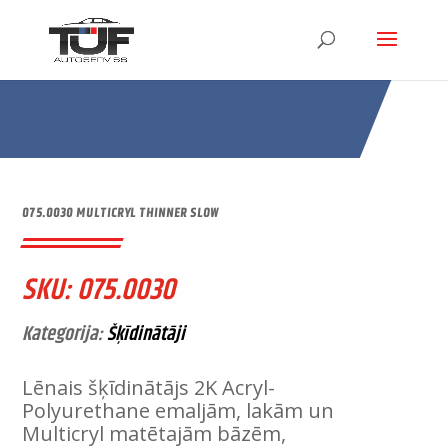
075.0030 MULTICRYL THINNER SLOW
SKU:
075.0030
Kategorija:
Šķīdinātāji
Lēnais šķīdinātājs 2K Acryl-
Polyurethane emaljām, lakām un
Multicryl matētajām bāzēm,